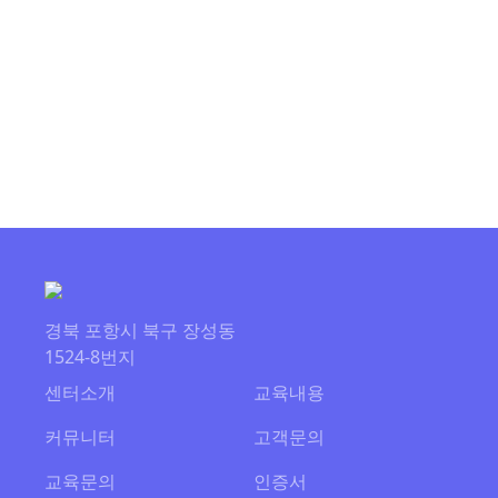
경북 포항시 북구 장성동
1524-8번지
센터소개
교육내용
커뮤니터
고객문의
교육문의
인증서